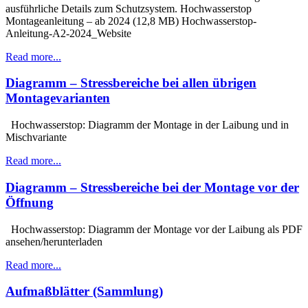
ausführliche Details zum Schutzsystem. Hochwasserstop
Montageanleitung – ab 2024 (12,8 MB) Hochwasserstop-
Anleitung-A2-2024_Website
Read more...
Diagramm – Stressbereiche bei allen übrigen
Montagevarianten
Hochwasserstop: Diagramm der Montage in der Laibung und in
Mischvariante
Read more...
Diagramm – Stressbereiche bei der Montage
vor
der
Öffnung
Hochwasserstop: Diagramm der Montage vor der Laibung als PDF
ansehen/herunterladen
Read more...
Aufmaßblätter (Sammlung)