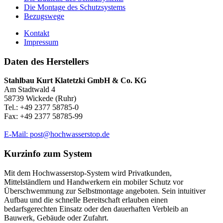
Die Montage des Schutzsystems
Bezugswege
Kontakt
Impressum
Daten des Herstellers
Stahlbau Kurt Klatetzki GmbH & Co. KG
Am Stadtwald 4
58739 Wickede (Ruhr)
Tel.: +49 2377 58785-0
Fax: +49 2377 58785-99
E-Mail: post@hochwasserstop.de
Kurzinfo zum System
Mit dem Hochwasserstop-System wird Privatkunden,
Mittelständlern und Handwerkern ein mobiler Schutz vor
Überschwemmung zur Selbstmontage angeboten. Sein intuitiver
Aufbau und die schnelle Bereitschaft erlauben einen
bedarfsgerechten Einsatz oder den dauerhaften Verbleib an
Bauwerk, Gebäude oder Zufahrt.