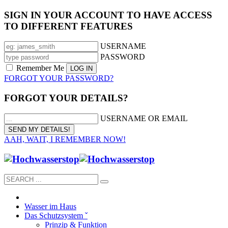
SIGN IN YOUR ACCOUNT TO HAVE ACCESS
TO DIFFERENT FEATURES
USERNAME
PASSWORD
Remember Me
FORGOT YOUR PASSWORD?
FORGOT YOUR DETAILS?
USERNAME OR EMAIL
AAH, WAIT, I REMEMBER NOW!
Wasser im Haus
Das Schutzsystem ˇ
Prinzip & Funktion