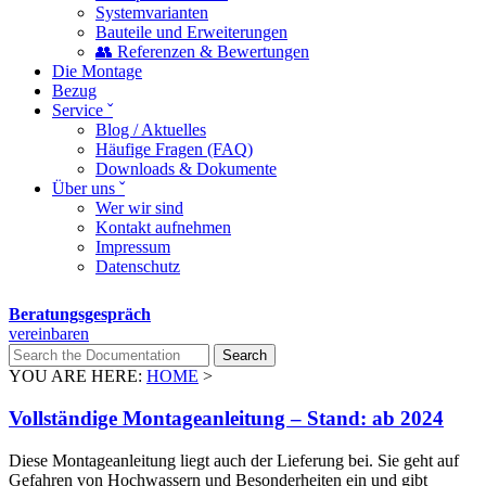
Systemvarianten
Bauteile und Erweiterungen
👥 Referenzen & Bewertungen
Die Montage
Bezug
Service ˇ
Blog / Aktuelles
Häufige Fragen (FAQ)
Downloads & Dokumente
Über uns ˇ
Wer wir sind
Kontakt aufnehmen
Impressum
Datenschutz
Beratungsgespräch
vereinbaren
YOU ARE HERE:
HOME
>
Vollständige Montageanleitung – Stand: ab 2024
Diese Montageanleitung liegt auch der Lieferung bei. Sie geht auf
Gefahren von Hochwassern und Besonderheiten ein und gibt