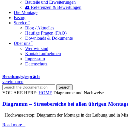
Bauteile und Erweiterungen
👥 Referenzen & Bewertungen
Die Montage
Bezug
Service ˇ
Blog / Aktuelles
Häufige Fragen (FAQ)
Downloads & Dokumente
Über uns ˇ
Wer wir sind
Kontakt aufnehmen
Impressum
Datenschutz
Beratungsgespräch
vereinbaren
YOU ARE HERE:
HOME
Diagramme und Nachweise
Diagramm – Stressbereiche bei allen übrigen Montag
Hochwasserstop: Diagramm der Montage in der Laibung und in M
Read more...