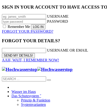
SIGN IN YOUR ACCOUNT TO HAVE ACCESS T
USERNAME
PASSWORD
Remember Me
FORGOT YOUR PASSWORD?
FORGOT YOUR DETAILS?
USERNAME OR EMAIL
AAH, WAIT, I REMEMBER NOW!
Wasser im Haus
Das Schutzsystem ˇ
Prinzip & Funktion
Systemvarianten