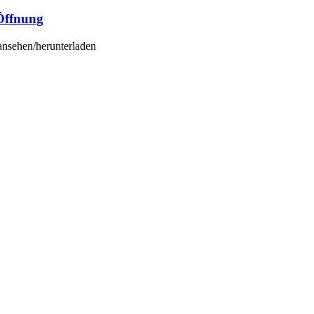
Öffnung
 ansehen/herunterladen