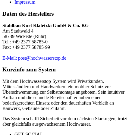
Impressum
Daten des Herstellers
Stahlbau Kurt Klatetzki GmbH & Co. KG
Am Stadtwald 4
58739 Wickede (Ruhr)
Tel.: +49 2377 58785-0
Fax: +49 2377 58785-99
E-Mail: post@hochwasserstop.de
Kurzinfo zum System
Mit dem Hochwasserstop-System wird Privatkunden,
Mittelständlern und Handwerkern ein mobiler Schutz vor
Überschwemmung zur Selbstmontage angeboten. Sein intuitiver
Aufbau und die schnelle Bereitschaft erlauben einen
bedarfsgerechten Einsatz oder den dauerhaften Verbleib an
Bauwerk, Gebäude oder Zufahrt.
Das System schafft Sicherheit vor dem nächsten Starkregen, trotzt
aber gleichfalls ausgewachsenem Hochwasser.
GET SOCIAL