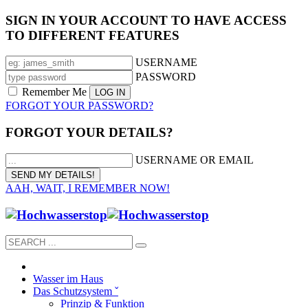
SIGN IN YOUR ACCOUNT TO HAVE ACCESS
TO DIFFERENT FEATURES
USERNAME
PASSWORD
Remember Me
FORGOT YOUR PASSWORD?
FORGOT YOUR DETAILS?
USERNAME OR EMAIL
AAH, WAIT, I REMEMBER NOW!
Wasser im Haus
Das Schutzsystem ˇ
Prinzip & Funktion