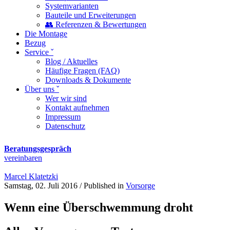
Systemvarianten
Bauteile und Erweiterungen
👥 Referenzen & Bewertungen
Die Montage
Bezug
Service ˇ
Blog / Aktuelles
Häufige Fragen (FAQ)
Downloads & Dokumente
Über uns ˇ
Wer wir sind
Kontakt aufnehmen
Impressum
Datenschutz
Beratungsgespräch
vereinbaren
Marcel Klatetzki
Samstag, 02. Juli 2016
/
Published in
Vorsorge
Wenn eine Überschwemmung droht