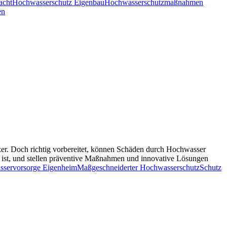
acht
Hochwasserschutz Eigenbau
Hochwasserschutzmaßnahmen
en
zer. Doch richtig vorbereitet, können Schäden durch Hochwasser
r ist, und stellen präventive Maßnahmen und innovative Lösungen
servorsorge Eigenheim
Maßgeschneiderter Hochwasserschutz
Schutz