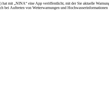
hat mit „NINA“ eine App veröffentlicht, mit der Sie aktuelle Warnun
isch bei Auftreten von Wetterwarnungen und Hochwasserinformationen i