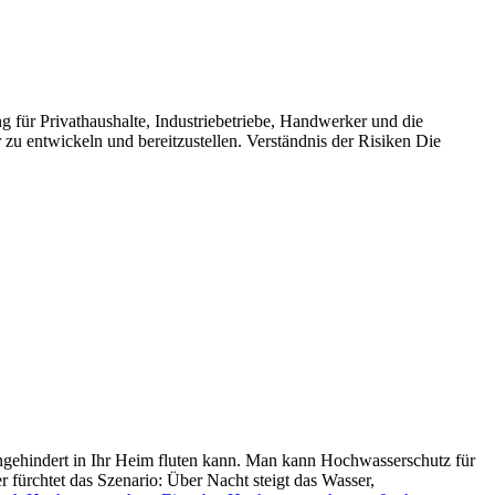
für Privathaushalte, Industriebetriebe, Handwerker und die
u entwickeln und bereitzustellen. Verständnis der Risiken Die
gehindert in Ihr Heim fluten kann. Man kann Hochwasserschutz für
 fürchtet das Szenario: Über Nacht steigt das Wasser,