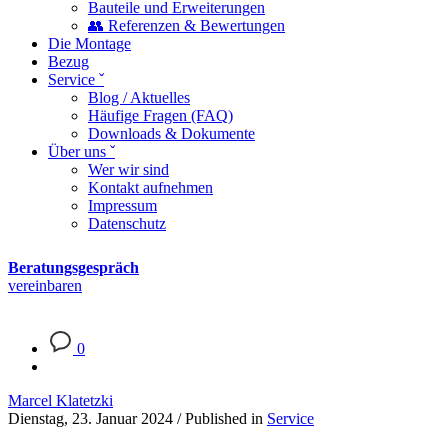
Bauteile und Erweiterungen
👥 Referenzen & Bewertungen
Die Montage
Bezug
Service ˇ
Blog / Aktuelles
Häufige Fragen (FAQ)
Downloads & Dokumente
Über uns ˇ
Wer wir sind
Kontakt aufnehmen
Impressum
Datenschutz
Beratungsgespräch
vereinbaren
0
Marcel Klatetzki
Dienstag, 23. Januar 2024
/
Published in
Service