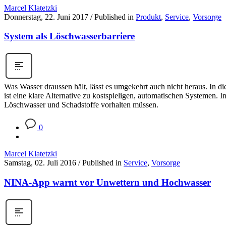
Marcel Klatetzki
Donnerstag, 22. Juni 2017
/
Published in
Produkt
,
Service
,
Vorsorge
System als Löschwasserbarriere
Was Wasser draussen hält, lässt es umgekehrt auch nicht heraus. In d
ist eine klare Alternative zu kostspieligen, automatischen Systeme
Löschwasser und Schadstoffe vorhalten müssen.
0
Marcel Klatetzki
Samstag, 02. Juli 2016
/
Published in
Service
,
Vorsorge
NINA-App warnt vor Unwettern und Hochwasser