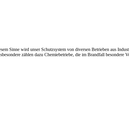
iesem Sinne wird unser Schutzsystem von diversen Betrieben aus Indust
n. Insbesondere zählen dazu Chemiebetriebe, die im Brandfall besonde