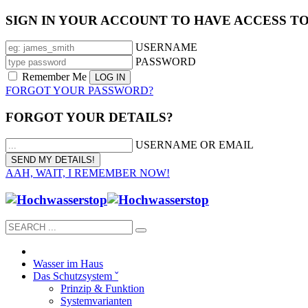
SIGN IN YOUR ACCOUNT TO HAVE ACCESS T
USERNAME
PASSWORD
Remember Me
FORGOT YOUR PASSWORD?
FORGOT YOUR DETAILS?
USERNAME OR EMAIL
AAH, WAIT, I REMEMBER NOW!
Wasser im Haus
Das Schutzsystem ˇ
Prinzip & Funktion
Systemvarianten