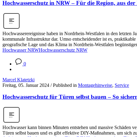
Hochwasserschutz in NRW – Für die Region, aus der
Hochwasserereignisse haben in Nordrhein-Westfalen in den letzten J
kommunale Infrastruktur dar. Umso entscheidender ist es, praktikabl
geografische Lage und das Klima in Nordrhein-Westfalen begünstigen
Hochwasser NRW
Hochwasserschutz NRW
0
Marcel Klatetzki
Freitag, 05. Januar 2024
/
Published in
Montagehinweise
,
Service
Hochwasserschutz für Türen selbst bauen – So sicher
Hochwasser kann binnen Minuten entstehen und massive Schäden veru
Türen selbst bauen und es gibt effektive DIY-Maßnahmen, um sich zu 