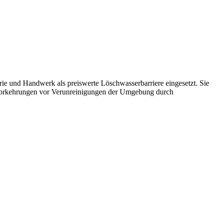
rie und Handwerk als preiswerte Löschwasserbarriere eingesetzt. Sie
re Vorkehrungen vor Verunreinigungen der Umgebung durch