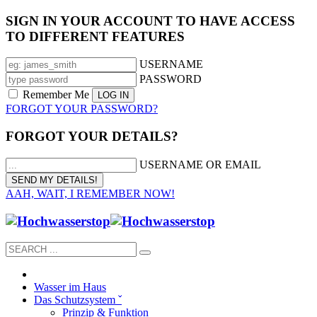
SIGN IN YOUR ACCOUNT TO HAVE ACCESS
TO DIFFERENT FEATURES
USERNAME
PASSWORD
Remember Me
FORGOT YOUR PASSWORD?
FORGOT YOUR DETAILS?
USERNAME OR EMAIL
AAH, WAIT, I REMEMBER NOW!
Wasser im Haus
Das Schutzsystem ˇ
Prinzip & Funktion