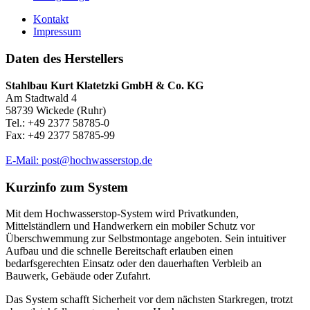
Kontakt
Impressum
Daten des Herstellers
Stahlbau Kurt Klatetzki GmbH & Co. KG
Am Stadtwald 4
58739 Wickede (Ruhr)
Tel.: +49 2377 58785-0
Fax: +49 2377 58785-99
E-Mail: post@hochwasserstop.de
Kurzinfo zum System
Mit dem Hochwasserstop-System wird Privatkunden,
Mittelständlern und Handwerkern ein mobiler Schutz vor
Überschwemmung zur Selbstmontage angeboten. Sein intuitiver
Aufbau und die schnelle Bereitschaft erlauben einen
bedarfsgerechten Einsatz oder den dauerhaften Verbleib an
Bauwerk, Gebäude oder Zufahrt.
Das System schafft Sicherheit vor dem nächsten Starkregen, trotzt