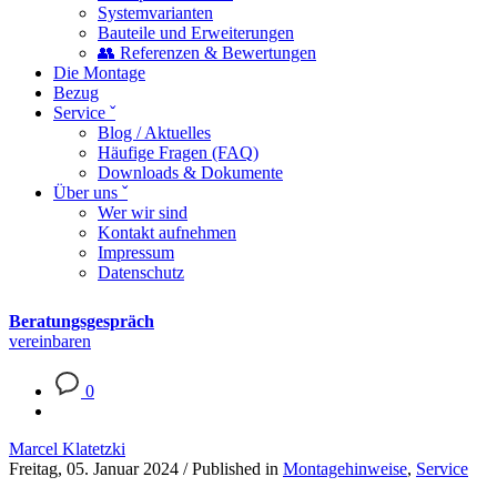
Systemvarianten
Bauteile und Erweiterungen
👥 Referenzen & Bewertungen
Die Montage
Bezug
Service ˇ
Blog / Aktuelles
Häufige Fragen (FAQ)
Downloads & Dokumente
Über uns ˇ
Wer wir sind
Kontakt aufnehmen
Impressum
Datenschutz
Beratungsgespräch
vereinbaren
0
Marcel Klatetzki
Freitag, 05. Januar 2024
/
Published in
Montagehinweise
,
Service