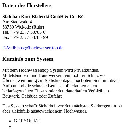
Daten des Herstellers
Stahlbau Kurt Klatetzki GmbH & Co. KG
Am Stadtwald 4
58739 Wickede (Ruhr)
Tel.: +49 2377 58785-0
Fax: +49 2377 58785-99
E-Mail: post@hochwasserstop.de
Kurzinfo zum System
Mit dem Hochwasserstop-System wird Privatkunden,
Mittelständlern und Handwerkern ein mobiler Schutz vor
Überschwemmung zur Selbstmontage angeboten. Sein intuitiver
Aufbau und die schnelle Bereitschaft erlauben einen
bedarfsgerechten Einsatz oder den dauerhaften Verbleib an
Bauwerk, Gebäude oder Zufahrt.
Das System schafft Sicherheit vor dem nächsten Starkregen, trotzt
aber gleichfalls ausgewachsenem Hochwasser.
GET SOCIAL