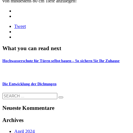
von mindestens 80 cm Tiefe anzulegen!
Tweet
What you can read next
Hochwasserschutz für Türen selbst bauen – So sichern Sie Ihr Zuhause
Die Entwicklung der Dichtungen
Neueste Kommentare
Archives
April 2024