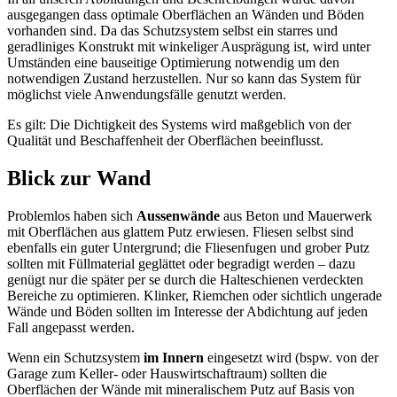
ausgegangen dass optimale Oberflächen an Wänden und Böden
vorhanden sind. Da das Schutzsystem selbst ein starres und
geradliniges Konstrukt mit winkeliger Ausprägung ist, wird unter
Umständen eine bauseitige Optimierung notwendig um den
notwendigen Zustand herzustellen. Nur so kann das System für
möglichst viele Anwendungsfälle genutzt werden.
Es gilt: Die Dichtigkeit des Systems wird maßgeblich von der
Qualität und Beschaffenheit der Oberflächen beeinflusst.
Blick zur Wand
Problemlos haben sich
Aussenwände
aus Beton und Mauerwerk
mit Oberflächen aus glattem Putz erwiesen. Fliesen selbst sind
ebenfalls ein guter Untergrund; die Fliesenfugen und grober Putz
sollten mit Füllmaterial geglättet oder begradigt werden – dazu
genügt nur die später per se durch die Halteschienen verdeckten
Bereiche zu optimieren. Klinker, Riemchen oder sichtlich ungerade
Wände und Böden sollten im Interesse der Abdichtung auf jeden
Fall angepasst werden.
Wenn ein Schutzsystem
im Innern
eingesetzt wird (bspw. von der
Garage zum Keller- oder Hauswirtschaftraum) sollten die
Oberflächen der Wände mit mineralischem Putz auf Basis von