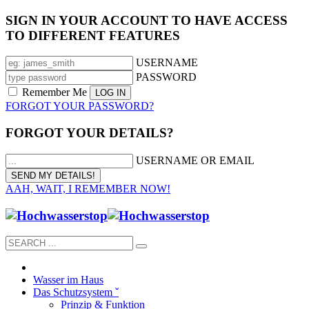
SIGN IN YOUR ACCOUNT TO HAVE ACCESS
TO DIFFERENT FEATURES
USERNAME
PASSWORD
Remember Me
FORGOT YOUR PASSWORD?
FORGOT YOUR DETAILS?
USERNAME OR EMAIL
AAH, WAIT, I REMEMBER NOW!
Wasser im Haus
Das Schutzsystem ˇ
Prinzip & Funktion